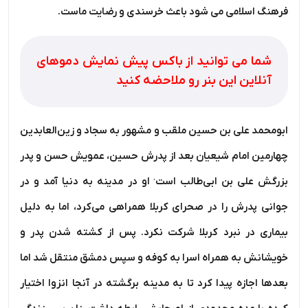
فرهنگ اسلامی می شود باعث خرسندی و رضایت ماست.
شما می توانید از باکس پیش نمایش دموهای
آنلاین این بنر رو ملاحضه کنید
ابومحمد علی بن حسین
ملقب و مشهور به
سجاد
و
زین‌العابدین
چهارمین امام شیعیان بعد از پدرش حسین، عمویش حسن و پدر
.
بزرگش علی بن ابی‌طالب است
او در مدینه به دنیا آمد و در
جوانی پدرش را در صحرای کربلا همراهی می‌کرد، اما به دلیل
بیماری در نبرد کربلا شرکت نکرد. پس از کشته شدن پدر و
خویشانش به همراه اسرا به کوفه و سپس دمشق منتقل شد اما
بعدها اجازه پیدا کرد تا به مدینه برگشته در آنجا انزوا اختیار