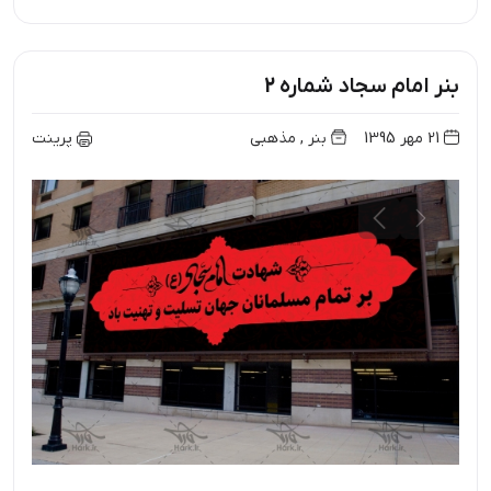
بنر امام سجاد شماره 2
21 مهر 1395
بنر
,
مذهبی
پرینت