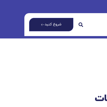
شروع کنید
ات