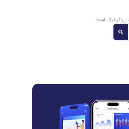
احان گرافیک است